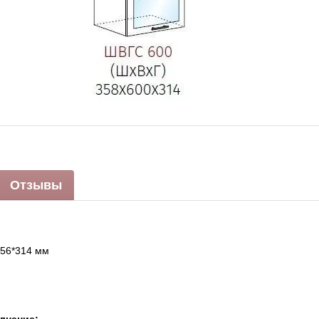
Отзывы
356*314 мм