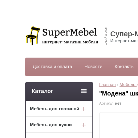
Супер-
Интернет-маг
Доставка и оплата
Новости
Контакты
Главная
 / 
Мебель д
Каталог
"Модена" шк
Артикул:
нет
Мебель для гостиной
Мебель для кухни