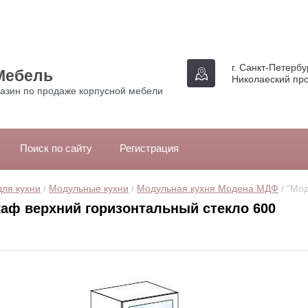
г. Санкт-Петербур
Мебель
Николаеский про
азин по продаже корпусной мебели
Поиск по сайту
Регистрация
ля кухни
 / 
Модульные кухни
 / 
Модульная кухня Модена МДФ
 / "Мо
аф верхний горизонтальный стекло 600