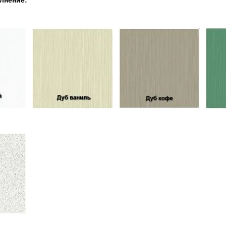
лнение: