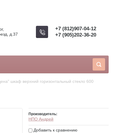
+7 (812)907-04-12
г,
езд, д.37
+7 (905)202-36-20
дена" шкаф верхний горизонтальный стекло 600
Производитель:
НПО Андрей
Добавить к сравнению