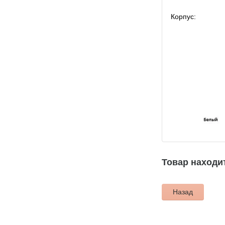
Корпус:
Товар находит
Назад