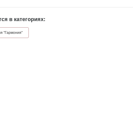
ся в категориях:
я "Гармония"