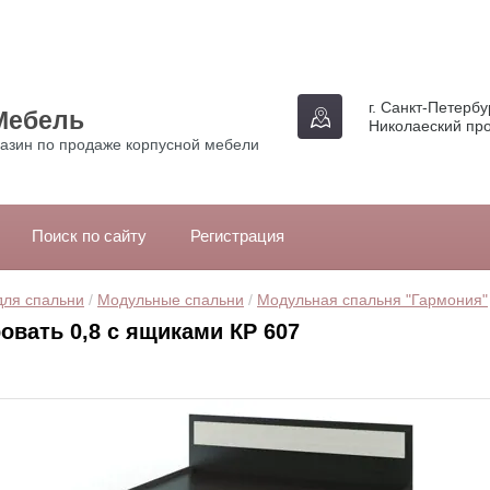
г. Санкт-Петербур
Мебель
Николаеский про
азин по продаже корпусной мебели
Поиск по сайту
Регистрация
для спальни
 / 
Модульные спальни
 / 
Модульная спальня "Гармония"
овать 0,8 с ящиками КР 607