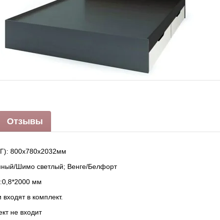
Отзывы
Г): 800х780х2032мм
ный/Шимо светлый; Венге/Белфорт
:0,8*2000 мм
входят в комплект.
кт не входит