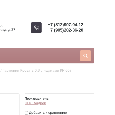
+7 (812)907-04-12
г,
езд, д.37
+7 (905)202-36-20
 / Гармония Кровать 0,8 с ящиками КР 607
Производитель:
НПО Андрей
Добавить к сравнению