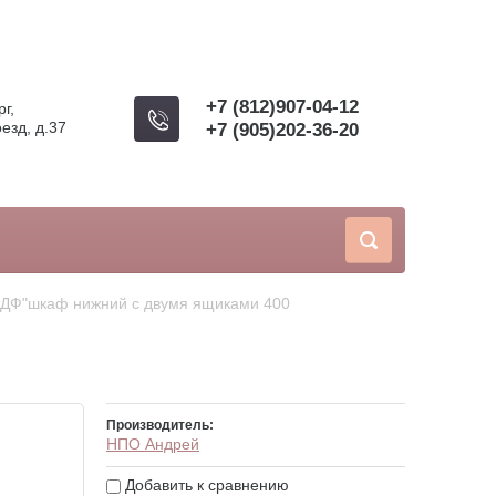
+7 (812)907-04-12
г,
езд, д.37
+7 (905)202-36-20
МДФ"шкаф нижний с двумя ящиками 400
Производитель:
НПО Андрей
Добавить к сравнению