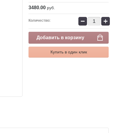
3480.00
руб.
−
+
Количество:
Добавить в корзину
Купить в один клик