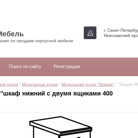
г. Санкт-Петербур
Мебель
Николаеский про
азин по продаже корпусной мебели
Поиск по сайту
Регистрация
ля кухни
 / 
Модульные кухни
 / 
Модульная кухня "Мария"
 / "Мария 
"шкаф нижний с двумя ящиками 400