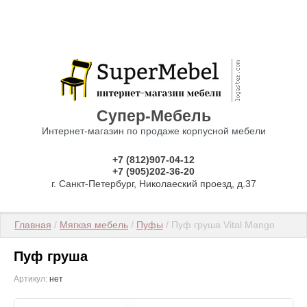
Супер-Мебель
Интернет-магазин по продаже корпусной мебели
+7 (812)907-04-12
+7 (905)202-36-20
г. Санкт-Петербург, Николаеский проезд, д.37
Главная
 / 
Мягкая мебель
 / 
Пуфы
 / Пуф груша Vital Mango
Пуф груша
Артикул:
нет