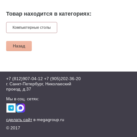
Товар находится в категориях:
Компьютерные столы
Назад
+7 (812)907-04-12
+7 (905)202-36-20
г. Санкт-Петербург, Николаеский
проезд, д.37
Мы в соц. сетях:
сделать сайт
в megagroup.ru
© 2017